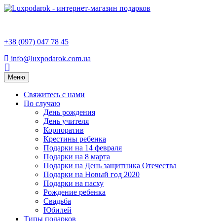
+38 (097) 047 78 45
info@luxpodarok.com.ua
Toggle
Меню
navigation
Свяжитесь с нами
По случаю
День рождения
День учителя
Корпоратив
Крестины ребенка
Подарки на 14 февраля
Подарки на 8 марта
Подарки на День защитника Отечества
Подарки на Новый год 2020
Подарки на пасху
Рождение ребенка
Свадьба
Юбилей
Типы подарков