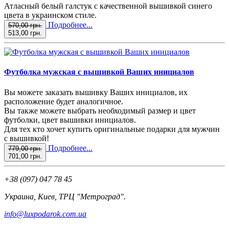
Атласный белый галстук с качественной вышивкой синего
цвета в украинском стиле.
Подробнее...
570,00 грн.
513,00 грн.
Футболка мужская с вышивкой Ваших инициалов
Вы можете заказать вышивку Ваших инициалов, их
расположение будет аналогичное.
Вы также можете выбрать необходимый размер и цвет
футболки, цвет вышивки инициалов.
Для тех кто хочет купить оригинальные подарки для мужчин
с вышивкой!
Подробнее...
779,00 грн.
701,00 грн.
+38 (097) 047 78 45
Украина, Киев, ТРЦ "Метроград".
info@luxpodarok.com.ua