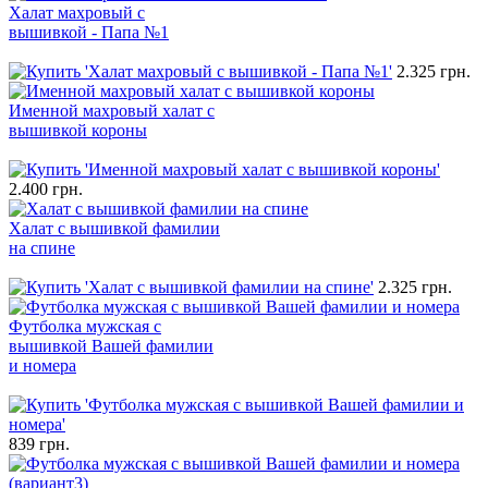
Халат махровый с
вышивкой - Папа №1
2.325 грн.
Именной махровый халат с
вышивкой короны
2.400 грн.
Халат с вышивкой фамилии
на спине
2.325 грн.
Футболка мужская с
вышивкой Вашей фамилии
и номера
839 грн.