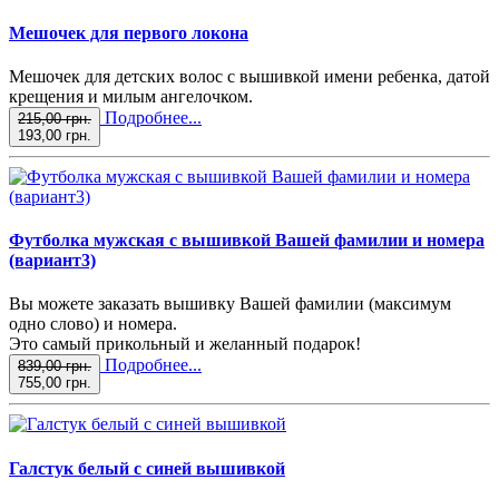
Мешочек для первого локона
Мешочек для детских волос с вышивкой имени ребенка, датой
крещения и милым ангелочком.
Подробнее...
215,00 грн.
193,00 грн.
Футболка мужская с вышивкой Вашей фамилии и номера
(вариант3)
Вы можете заказать вышивку Вашей фамилии (максимум
одно слово) и номера.
Это самый прикольный и желанный подарок!
Подробнее...
839,00 грн.
755,00 грн.
Галстук белый с синей вышивкой