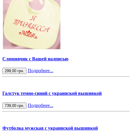
Слюнявчик с Вашей надписью
Подробнее...
299,00 грн.
Галстук темно-синий с украинской вышивкой
Подробнее...
739,00 грн.
Футболка мужская с украинской вышивкой