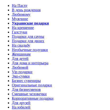
На Пасху
В день рождения
Любимому
Мужчине
Украинские подарки
На крещение
Галстуки
Подарки для сауны
Подарки для двоих
На свадьбу
Необычные подушки
Женщинам
Для детей
Для дома и интерьера
Любимой
Vip подарки
Эко-сумки
Бизнес сувениры
Оригинальные подарки
Для бизнесменов
Смешные человечки
Корпоративные подарки
Для друзей
На юбилей