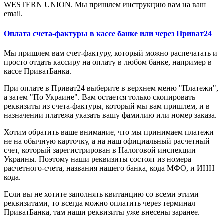
WESTERN UNION. Мы пришлем инструкцию вам на ваш
email.
Оплата счета-фактуры в кассе банке или через Приват24
Мы пришлем вам счет-фактуру, который можно распечатать и
просто отдать кассиру на оплату в любом банке, например в
кассе ПриватБанка.
При оплате в Приват24 выберите в верхнем меню "Платежи",
а затем "По Украине". Вам остается только скопировать
реквизиты из счета-фактуры, который мы вам пришлем, и в
назначении платежа указать вашу фамилию или номер заказа.
Хотим обратить ваше внимание, что мы принимаем платежи
не на обычную карточку, а на наш официальный расчетный
счет, который зарегистрирован в Налоговой инспекции
Украины. Поэтому наши реквизиты состоят из номера
расчетного-счета, названия нашего банка, кода МФО, и ИНН
кода.
Если вы не хотите заполнять квитанцию со всеми этими
реквизитами, то всегда можно оплатить через терминал
ПриватБанка, там наши реквизиты уже внесены заранее.