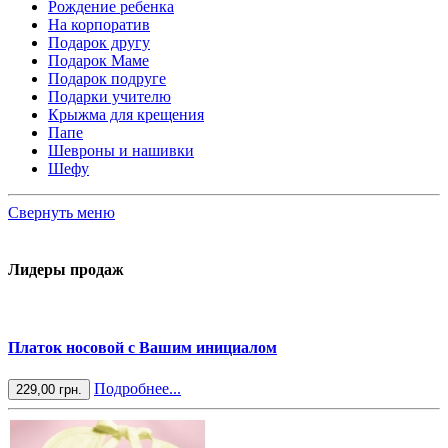
Рождение ребенка
На корпоратив
Подарок другу
Подарок Маме
Подарок подруге
Подарки учителю
Крыжма для крещения
Папе
Шевроны и нашивки
Шефу
Свернуть меню
Лидеры продаж
Платок носовой с Вашим инициалом
Подробнее...
229,00 грн.