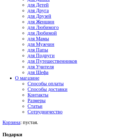
для Детей
для Друга
для Друзей
для Женщин
для Любимого
для Любимой
для Мамы
для Мужчин
для Папы
для Подруги
для Путешественников
для Учителя
для Шефа
О магазине
Способы оплаты
Способы доставки
Контакты
Размеры
Статьи
Сотрудничество
Корзина
:
пустая.
Подарки