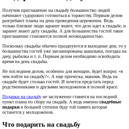
Получив приглашение на свадьбу большинство людей
начинают судорожно готовиться к торжеству. Первым делом
разгребают планы на день проведения церемонии. Ведь
только близкие люди заранее знают, что дело идет к свадьбе, и
заранее знают дату свадьбы. А для большинства гостей такое
приглашение становится полной неожиданностью.
Поскольку свадьбы обычно празднуются в выходные дни, то у
большинства гостей уже запланированы шашлыки, поездка на
дачу, рыбалка и т. п. Первым делом необходимо освободить
время на день свадьбы.
Не последним делом, особенно для женщин, будет вопрос «в
чем пойти на свадьбу?». А еще прическа, макияж. Ведь на
свадьбе будет столько гостей. И хочется предстать перед
родственниками и друзьями молодоженов в полной красе.
Подарки на свадьбу
не заслуженно ставятся на последний
пункт плана по сбору на свадьбу. А ведь именно
свадебные
подарки
в большей степени буду той память которая
останется у молодоженов.
Что подарить на свадьбу