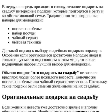
В первую очередь приходит в голову желание подарить на
свадьбу интересные подарки, которые пригодятся в быту и
хозяйстве молодой семье. Традиционно это подарочные
наборы для молодожен:
постельное белье
набор посуды
чайный сервиз
бытовая техника
Да, такой подход к выбору свадебных подарков оправдан.
Особенно если брачующиеся достаточно молодые люди и
только ищут место под солнцем в этом мире, то такие
подарочные наборы лучший выбор для молодожен.
Обычно
вопрос "что подарить на свадьбу"
не застает
врасплох людей более пожилого возраста. Конечно же
постельное белье или чайный сервиз ответят они. Поскольку
такие подарки были самыми желанными на их свадьбах.
Оригинальные подарки на свадьбу
Если жених и невеста уже достаточно зрелые и вполне
обеспеченные люди. Необходимо искать
оригинальные