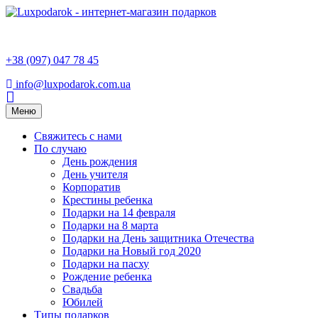
+38 (097) 047 78 45
info@luxpodarok.com.ua
Toggle
Меню
navigation
Свяжитесь с нами
По случаю
День рождения
День учителя
Корпоратив
Крестины ребенка
Подарки на 14 февраля
Подарки на 8 марта
Подарки на День защитника Отечества
Подарки на Новый год 2020
Подарки на пасху
Рождение ребенка
Свадьба
Юбилей
Типы подарков