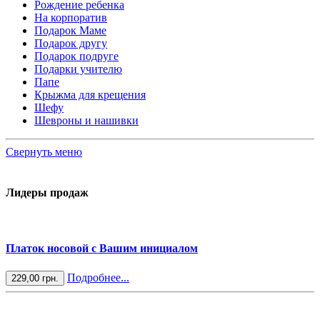
Рождение ребенка
На корпоратив
Подарок Маме
Подарок другу
Подарок подруге
Подарки учителю
Папе
Крыжма для крещения
Шефу
Шевроны и нашивки
Свернуть меню
Лидеры продаж
Платок носовой с Вашим инициалом
Подробнее...
229,00 грн.