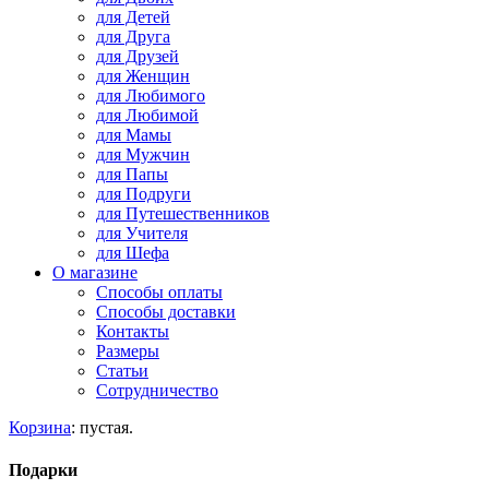
для Детей
для Друга
для Друзей
для Женщин
для Любимого
для Любимой
для Мамы
для Мужчин
для Папы
для Подруги
для Путешественников
для Учителя
для Шефа
О магазине
Способы оплаты
Способы доставки
Контакты
Размеры
Статьи
Сотрудничество
Корзина
:
пустая.
Подарки