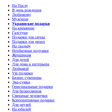
На Пасху
В день рождения
Любимому
Мужчине
Украинские подарки
На крещение
Галстуки
Подарки для сауны
Подарки для двоих
На свадьбу
Необычные подушки
Женщинам
Для детей
Для дома и интерьера
Любимой
Vip подарки
Бизнес сувениры
Эко-сумки
Оригинальные подарки
Для бизнесменов
Смешные человечки
Корпоративные подарки
Для друзей
На юбилей