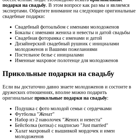
подарки на свадьбу
. В этом вопросе как раз мы и являемся
экспертами. Обратите внимание на следующие оригинальные
свадебные подарки:
Свадебный фотоальбом с именами молодоженов
Бокалы с именами жениха и невесты и датой свадьбы
Свадебная фоторамка с именами и датой
Дизайнерский свадебный рушник с инициалами
молодоженов и Вашими пожеланиями
Постельное белье с инициалами
Именные махровое полотенце для молодоженов
Прикольные подарки на свадьбу
Если вы достаточно давно знаете молодоженов и состоите в
дружеских отношениях, вполне можно подарить
оригинальные
прикольные подарки на свадьбу
:
Подушка с фото молодой семьи с сердечками
Футболка "Женат"
Набор из 2 наволочек "Жених и невеста"
Бейсболка (кепка) с надписью "Just married"
Халат махровый с вышивкой мордочек и имен
молодоженов