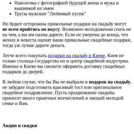
Наволочка с фотографией будущей жены и мужа и
вышивкой их имен
Трусы мужские "Любимый пусик"
Но будьте осторожны прикольные подарки на свадьбу могут
не всем прийтись по вкусу
. Возможно молодоженам спать не
на чем, а вы им пазлы дарите. Если не уверены до конца, что
жених и невеста оценят ваши прикольные свадебные подарки,
тогда уж лучше дарите деньги.
Легче всего покупать
подарки на свадьбу в Киеве
. Киев не
только столица государства но и центр свадебной индустрии.
Именно в Киеве вы сможете оформить доставку свадебных
подарков до дверей.
В любом случае, что бы Вы не выбрали в
подарок на свадьбу
,
не забудьте подготовить красивый тост или оригинальное
свадебное поздравление. Пусть празднование свадьбы
принесет много приятных впечатлений и эмоций молодой
семье и Вам.
Акции и скидки