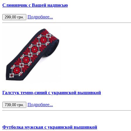
Слюнявчик с Вашей надписью
Подробнее...
299,00 грн.
Галстук темно-синий с украинской вышивкой
Подробнее...
739,00 грн.
Футболка мужская с украинской вышивкой