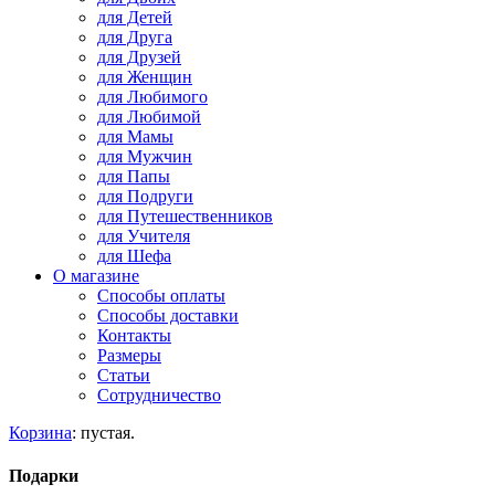
для Детей
для Друга
для Друзей
для Женщин
для Любимого
для Любимой
для Мамы
для Мужчин
для Папы
для Подруги
для Путешественников
для Учителя
для Шефа
О магазине
Способы оплаты
Способы доставки
Контакты
Размеры
Статьи
Сотрудничество
Корзина
:
пустая.
Подарки