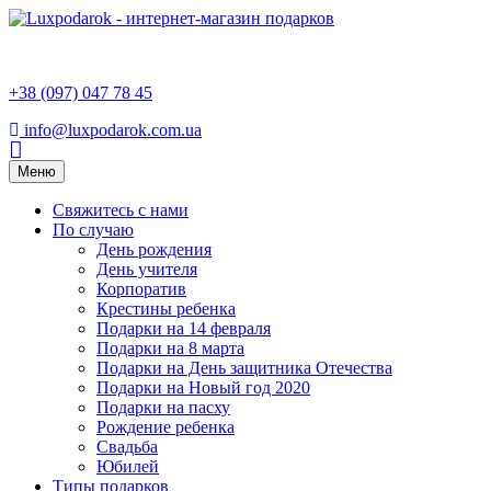
+38 (097) 047 78 45
info@luxpodarok.com.ua
Toggle
Меню
navigation
Свяжитесь с нами
По случаю
День рождения
День учителя
Корпоратив
Крестины ребенка
Подарки на 14 февраля
Подарки на 8 марта
Подарки на День защитника Отечества
Подарки на Новый год 2020
Подарки на пасху
Рождение ребенка
Свадьба
Юбилей
Типы подарков