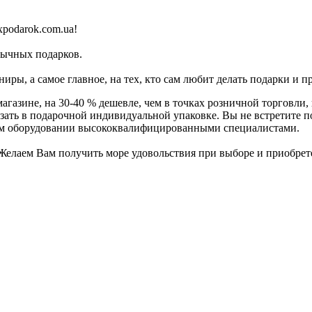
podarok.com.ua!
бычных подарков.
иры, а самое главное, на тех, кто сам любит делать подарки и 
агазине, на 30-40 % дешевле, чем в точках розничной торговли,
азать в подарочной индивидуальной упаковке. Вы не встретите 
ном оборудовании высококвалифицированными специалистами.
! Желаем Вам получить море удовольствия при выборе и приобр