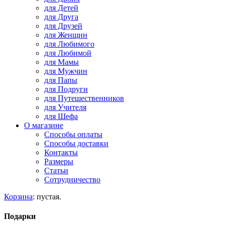
для Детей
для Друга
для Друзей
для Женщин
для Любимого
для Любимой
для Мамы
для Мужчин
для Папы
для Подруги
для Путешественников
для Учителя
для Шефа
О магазине
Способы оплаты
Способы доставки
Контакты
Размеры
Статьи
Сотрудничество
Корзина
:
пустая.
Подарки