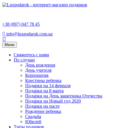
+38 (097) 047 78 45
info@luxpodarok.com.ua
Toggle
Меню
navigation
Свяжитесь с нами
По случаю
День рождения
День учителя
Корпоратив
Крестины ребенка
Подарки на 14 февраля
Подарки на 8 марта
Подарки на День защитника Отечества
Подарки на Новый год 2020
Подарки на пасху
Рождение ребенка
Свадьба
Юбилей
Типы подарков