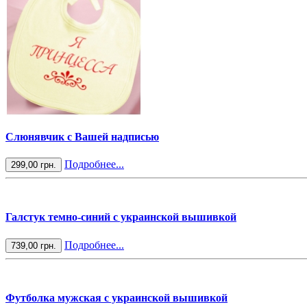
Слюнявчик с Вашей надписью
Подробнее...
299,00 грн.
Галстук темно-синий с украинской вышивкой
Подробнее...
739,00 грн.
Футболка мужская с украинской вышивкой