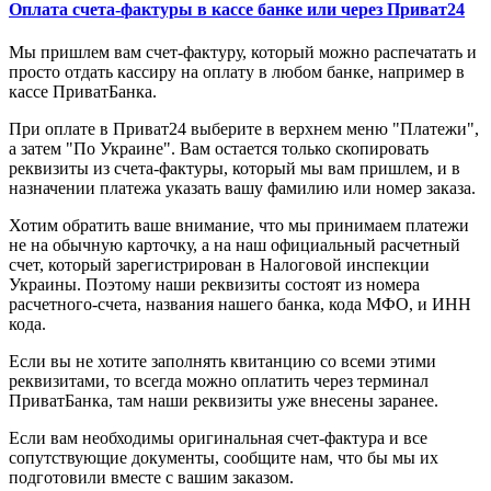
Оплата счета-фактуры в кассе банке или через Приват24
Мы пришлем вам счет-фактуру, который можно распечатать и
просто отдать кассиру на оплату в любом банке, например в
кассе ПриватБанка.
При оплате в Приват24 выберите в верхнем меню "Платежи",
а затем "По Украине". Вам остается только скопировать
реквизиты из счета-фактуры, который мы вам пришлем, и в
назначении платежа указать вашу фамилию или номер заказа.
Хотим обратить ваше внимание, что мы принимаем платежи
не на обычную карточку, а на наш официальный расчетный
счет, который зарегистрирован в Налоговой инспекции
Украины. Поэтому наши реквизиты состоят из номера
расчетного-счета, названия нашего банка, кода МФО, и ИНН
кода.
Если вы не хотите заполнять квитанцию со всеми этими
реквизитами, то всегда можно оплатить через терминал
ПриватБанка, там наши реквизиты уже внесены заранее.
Если вам необходимы оригинальная счет-фактура и все
сопутствующие документы, сообщите нам, что бы мы их
подготовили вместе с вашим заказом.