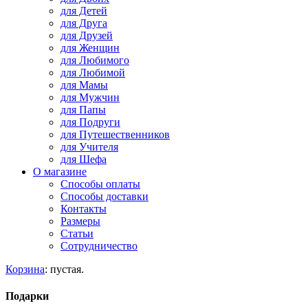
для Детей
для Друга
для Друзей
для Женщин
для Любимого
для Любимой
для Мамы
для Мужчин
для Папы
для Подруги
для Путешественников
для Учителя
для Шефа
О магазине
Способы оплаты
Способы доставки
Контакты
Размеры
Статьи
Сотрудничество
Корзина
:
пустая.
Подарки