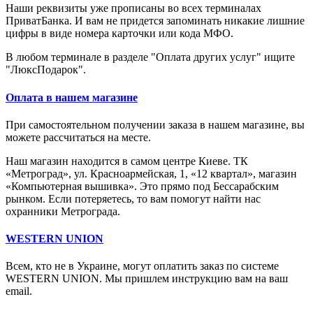
Наши реквизиты уже прописаны во всех терминалах
ПриватБанка. И вам не придется запоминать никакие лишние
цифры в виде номера карточки или кода МФО.
В любом терминале в разделе "Оплата других услуг" ищите
"ЛюксПодарок".
Оплата в нашем магазине
При самостоятельном получении заказа в нашем магазине, вы
можете рассчитаться на месте.
Наш магазин находится в самом центре Киеве. ТК
«Метроград», ул. Красноармейская, 1, «12 квартал», магазин
«Компьютерная вышивка». Это прямо под Бессарабским
рынком. Если потеряетесь, то вам помогут найти нас
охранники Метрограда.
WESTERN UNION
Всем, кто не в Украине, могут оплатить заказ по системе
WESTERN UNION. Мы пришлем инструкцию вам на ваш
email.