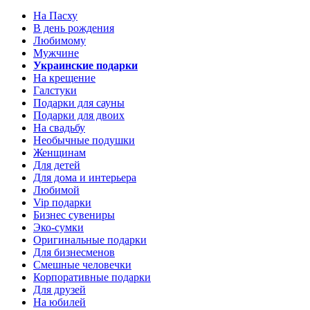
На Пасху
В день рождения
Любимому
Мужчине
Украинские подарки
На крещение
Галстуки
Подарки для сауны
Подарки для двоих
На свадьбу
Необычные подушки
Женщинам
Для детей
Для дома и интерьера
Любимой
Vip подарки
Бизнес сувениры
Эко-сумки
Оригинальные подарки
Для бизнесменов
Смешные человечки
Корпоративные подарки
Для друзей
На юбилей