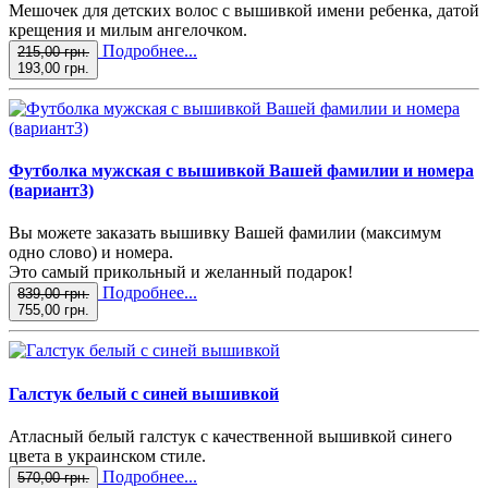
Мешочек для детских волос с вышивкой имени ребенка, датой
крещения и милым ангелочком.
Подробнее...
215,00 грн.
193,00 грн.
Футболка мужская с вышивкой Вашей фамилии и номера
(вариант3)
Вы можете заказать вышивку Вашей фамилии (максимум
одно слово) и номера.
Это самый прикольный и желанный подарок!
Подробнее...
839,00 грн.
755,00 грн.
Галстук белый с синей вышивкой
Атласный белый галстук с качественной вышивкой синего
цвета в украинском стиле.
Подробнее...
570,00 грн.