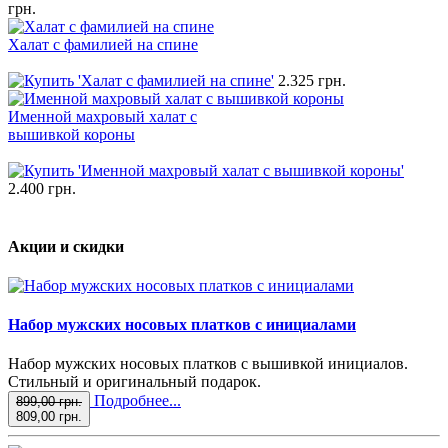
грн.
Халат с фамилией на спине
2.325 грн.
Именной махровый халат с
вышивкой короны
2.400 грн.
Акции и скидки
Набор мужских носовых платков с инициалами
Набор мужских носовых платков с вышивкой инициалов.
Стильный и оригинальный подарок.
Подробнее...
899,00 грн.
809,00 грн.