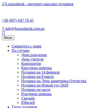
+38 (097) 047 78 45
info@luxpodarok.com.ua
Toggle
Меню
navigation
Свяжитесь с нами
По случаю
День рождения
День учителя
Корпоратив
Крестины ребенка
Подарки на 14 февраля
Подарки на 8 марта
Подарки на День защитника Отечества
Подарки на Новый год 2020
Подарки на пасху
Рождение ребенка
Свадьба
Юбилей
Типы подарков