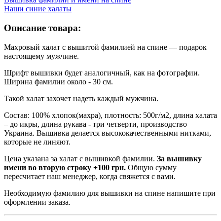
Наши синие халаты
Описание товара:
Махровый халат с вышитой фамилией на спине — подарок
настоящему мужчине.
Шрифт вышивки будет аналогичный, как на фотографии.
Ширина фамилии около - 30 см.
Такой халат захочет надеть каждый мужчина.
Состав: 100% хлопок(махра), плотность: 500г/м2, длина халата
– до икры, длина рукава - три четверти, производство
Украина. Вышивка делается высококачественными нитками,
которые не линяют.
Цена указана за халат с вышивкой фамилии.
За вышивку
имени во вторую строку +100 грн.
Общую сумму
пересчитает наш менеджер, когда свяжется с вами.
Необходимую фамилию для вышивки на спине напишите при
оформлении заказа.