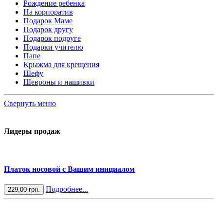
Рождение ребенка
На корпоратив
Подарок Маме
Подарок другу
Подарок подруге
Подарки учителю
Папе
Крыжма для крещения
Шефу
Шевроны и нашивки
Свернуть меню
Лидеры продаж
Платок носовой с Вашим инициалом
Подробнее...
229,00 грн.