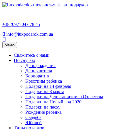
+38 (097) 047 78 45
info@luxpodarok.com.ua
Toggle
Меню
navigation
Свяжитесь с нами
По случаю
День рождения
День учителя
Корпоратив
Крестины ребенка
Подарки на 14 февраля
Подарки на 8 марта
Подарки на День защитника Отечества
Подарки на Новый год 2020
Подарки на пасху
Рождение ребенка
Свадьба
Юбилей
Типы подарков