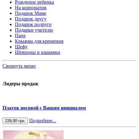
Рождение ребенка
На корпоратив
Подарок Маме
Подарок другу
Подарок подруге
Подарки учителю
Папе
Крыжма для крещения
Шефу
Шевроны и нашивки
Свернуть меню
Лидеры продаж
Платок носовой с Вашим инициалом
Подробнее...
229,00 грн.