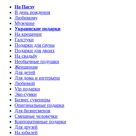
На Пасху
В день рождения
Любимому
Мужчине
Украинские подарки
На крещение
Галстуки
Подарки для сауны
Подарки для двоих
На свадьбу
Необычные подушки
Женщинам
Для детей
Для дома и интерьера
Любимой
Vip подарки
Эко-сумки
Бизнес сувениры
Оригинальные подарки
Для бизнесменов
Смешные человечки
Корпоративные подарки
Для друзей
На юбилей