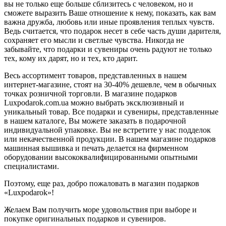
вы не только еще больше сблизитесь с человеком, но и
сможете выразить Ваше отношение к нему, показать, как вам
важна дружба, любовь или иные проявления теплых чувств.
Ведь считается, что подарок несет в себе часть души дарителя,
сохраняет его мысли и светлые чувства. Никогда не
забывайте, что подарки и сувениры очень радуют не только
тех, кому их дарят, но и тех, кто дарит.
Весь ассортимент товаров, представленных в нашем
интернет-магазине, стоят на 30-40% дешевле, чем в обычных
точках розничной торговли. В магазине подарков
Luxpodarok.com.ua можно выбрать эксклюзивный и
уникальный товар. Все подарки и сувениры, представленные
в нашем каталоге, Вы можете заказать в подарочной
индивидуальной упаковке. Вы не встретите у нас подделок
или некачественной продукции. В нашем магазине подарков
машинная вышивка и печать делается на фирменном
оборудовании высококвалифицированными опытными
специалистами.
Поэтому, еще раз, добро пожаловать в магазин подарков
«Luxpodarok»!
Желаем Вам получить море удовольствия при выборе и
покупке оригинальных подарков и сувениров.