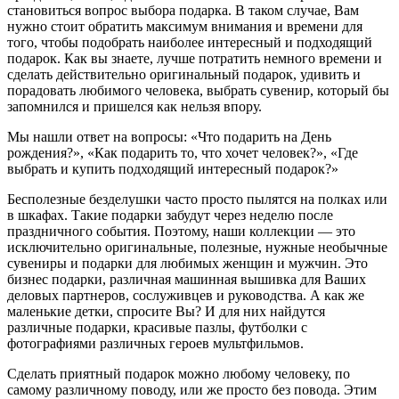
становиться вопрос выбора подарка. В таком случае, Вам
нужно стоит обратить максимум внимания и времени для
того, чтобы подобрать наиболее интересный и подходящий
подарок. Как вы знаете, лучше потратить немного времени и
сделать действительно оригинальный подарок, удивить и
порадовать любимого человека, выбрать сувенир, который бы
запомнился и пришелся как нельзя впору.
Мы нашли ответ на вопросы: «Что подарить на День
рождения?», «Как подарить то, что хочет человек?», «Где
выбрать и купить подходящий интересный подарок?»
Бесполезные безделушки часто просто пылятся на полках или
в шкафах. Такие подарки забудут через неделю после
праздничного события. Поэтому, наши коллекции — это
исключительно оригинальные, полезные, нужные необычные
сувениры и подарки для любимых женщин и мужчин. Это
бизнес подарки, различная машинная вышивка для Ваших
деловых партнеров, сослуживцев и руководства. А как же
маленькие детки, спросите Вы? И для них найдутся
различные подарки, красивые пазлы, футболки с
фотографиями различных героев мультфильмов.
Сделать приятный подарок можно любому человеку, по
самому различному поводу, или же просто без повода. Этим