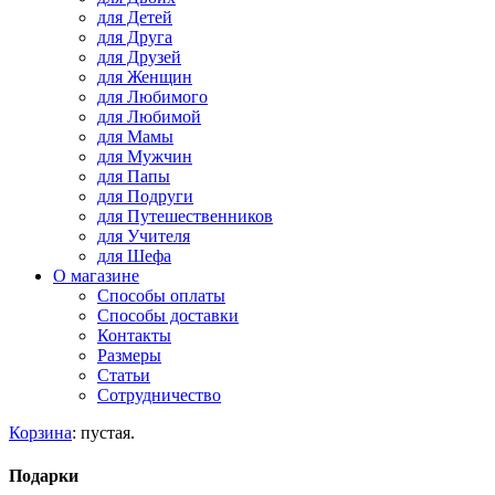
для Детей
для Друга
для Друзей
для Женщин
для Любимого
для Любимой
для Мамы
для Мужчин
для Папы
для Подруги
для Путешественников
для Учителя
для Шефа
О магазине
Способы оплаты
Способы доставки
Контакты
Размеры
Статьи
Сотрудничество
Корзина
:
пустая.
Подарки