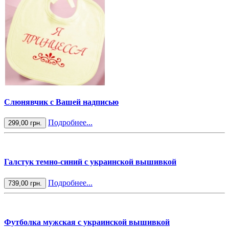
Слюнявчик с Вашей надписью
Подробнее...
299,00 грн.
Галстук темно-синий с украинской вышивкой
Подробнее...
739,00 грн.
Футболка мужская с украинской вышивкой