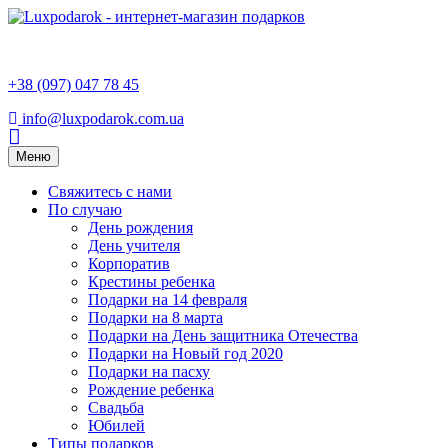
+38 (097) 047 78 45
info@luxpodarok.com.ua
Toggle
Меню
navigation
Свяжитесь с нами
По случаю
День рождения
День учителя
Корпоратив
Крестины ребенка
Подарки на 14 февраля
Подарки на 8 марта
Подарки на День защитника Отечества
Подарки на Новый год 2020
Подарки на пасху
Рождение ребенка
Свадьба
Юбилей
Типы подарков