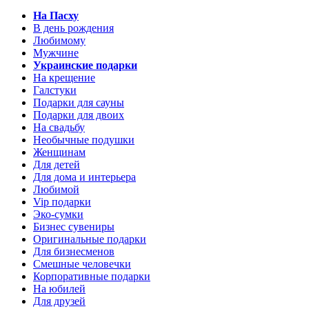
На Пасху
В день рождения
Любимому
Мужчине
Украинские подарки
На крещение
Галстуки
Подарки для сауны
Подарки для двоих
На свадьбу
Необычные подушки
Женщинам
Для детей
Для дома и интерьера
Любимой
Vip подарки
Эко-сумки
Бизнес сувениры
Оригинальные подарки
Для бизнесменов
Смешные человечки
Корпоративные подарки
На юбилей
Для друзей