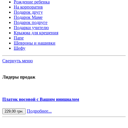
Рождение ребенка
На корпоратив
Подарок другу
Подарок Маме
Подарок подруге
Подарки учителю
Крыжма для крещения
Папе
Шевроны и нашивки
Шефу
Свернуть меню
Лидеры продаж
Платок носовой с Вашим инициалом
Подробнее...
229,00 грн.