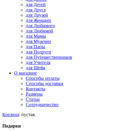
для Детей
для Друга
для Друзей
для Женщин
для Любимого
для Любимой
для Мамы
для Мужчин
для Папы
для Подруги
для Путешественников
для Учителя
для Шефа
О магазине
Способы оплаты
Способы доставки
Контакты
Размеры
Статьи
Сотрудничество
Корзина
:
пустая.
Подарки