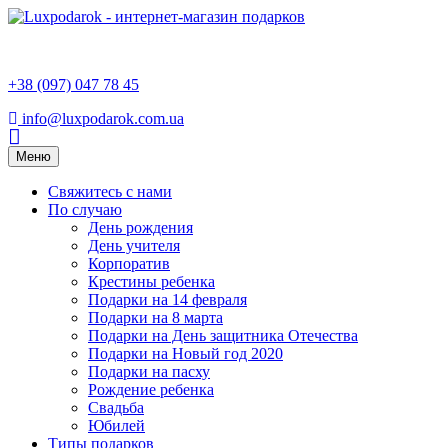
+38 (097) 047 78 45
info@luxpodarok.com.ua
Toggle
Меню
navigation
Свяжитесь с нами
По случаю
День рождения
День учителя
Корпоратив
Крестины ребенка
Подарки на 14 февраля
Подарки на 8 марта
Подарки на День защитника Отечества
Подарки на Новый год 2020
Подарки на пасху
Рождение ребенка
Свадьба
Юбилей
Типы подарков