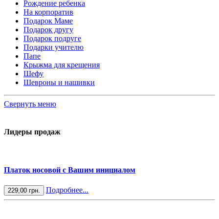
Рождение ребенка
На корпоратив
Подарок Маме
Подарок другу
Подарок подруге
Подарки учителю
Папе
Крыжма для крещения
Шефу
Шевроны и нашивки
Свернуть меню
Лидеры продаж
Платок носовой с Вашим инициалом
Подробнее...
229,00 грн.