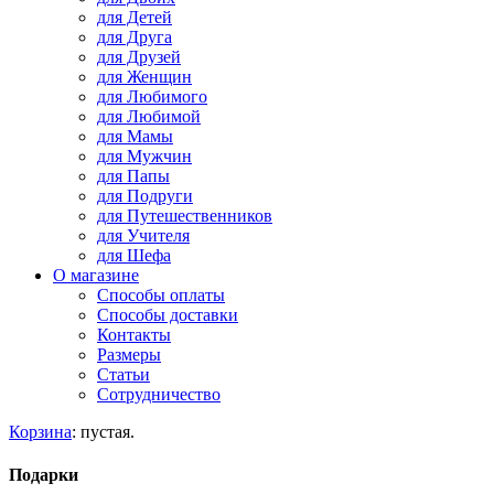
для Детей
для Друга
для Друзей
для Женщин
для Любимого
для Любимой
для Мамы
для Мужчин
для Папы
для Подруги
для Путешественников
для Учителя
для Шефа
О магазине
Способы оплаты
Способы доставки
Контакты
Размеры
Статьи
Сотрудничество
Корзина
:
пустая.
Подарки