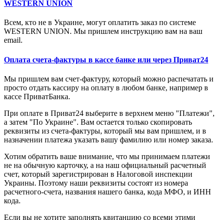
WESTERN UNION
Всем, кто не в Украине, могут оплатить заказ по системе
WESTERN UNION. Мы пришлем инструкцию вам на ваш
email.
Оплата счета-фактуры в кассе банке или через Приват24
Мы пришлем вам счет-фактуру, который можно распечатать и
просто отдать кассиру на оплату в любом банке, например в
кассе ПриватБанка.
При оплате в Приват24 выберите в верхнем меню "Платежи",
а затем "По Украине". Вам остается только скопировать
реквизиты из счета-фактуры, который мы вам пришлем, и в
назначении платежа указать вашу фамилию или номер заказа.
Хотим обратить ваше внимание, что мы принимаем платежи
не на обычную карточку, а на наш официальный расчетный
счет, который зарегистрирован в Налоговой инспекции
Украины. Поэтому наши реквизиты состоят из номера
расчетного-счета, названия нашего банка, кода МФО, и ИНН
кода.
Если вы не хотите заполнять квитанцию со всеми этими