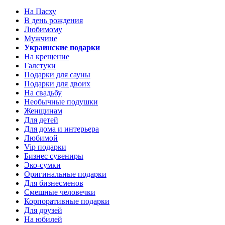
На Пасху
В день рождения
Любимому
Мужчине
Украинские подарки
На крещение
Галстуки
Подарки для сауны
Подарки для двоих
На свадьбу
Необычные подушки
Женщинам
Для детей
Для дома и интерьера
Любимой
Vip подарки
Бизнес сувениры
Эко-сумки
Оригинальные подарки
Для бизнесменов
Смешные человечки
Корпоративные подарки
Для друзей
На юбилей