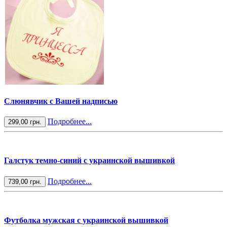
Слюнявчик с Вашей надписью
Подробнее...
299,00 грн.
Галстук темно-синий с украинской вышивкой
Подробнее...
739,00 грн.
Футболка мужская с украинской вышивкой