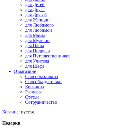
для Детей
для Друга
для Друзей
для Женщин
для Любимого
для Любимой
для Мамы
для Мужчин
для Папы
для Подруги
для Путешественников
для Учителя
для Шефа
О магазине
Способы оплаты
Способы доставки
Контакты
Размеры
Статьи
Сотрудничество
Корзина
:
пустая.
Подарки