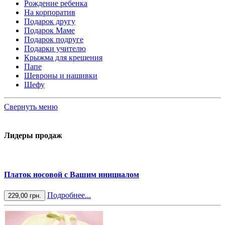
Рождение ребенка
На корпоратив
Подарок другу
Подарок Маме
Подарок подруге
Подарки учителю
Крыжма для крещения
Папе
Шевроны и нашивки
Шефу
Свернуть меню
Лидеры продаж
Платок носовой с Вашим инициалом
Подробнее...
229,00 грн.