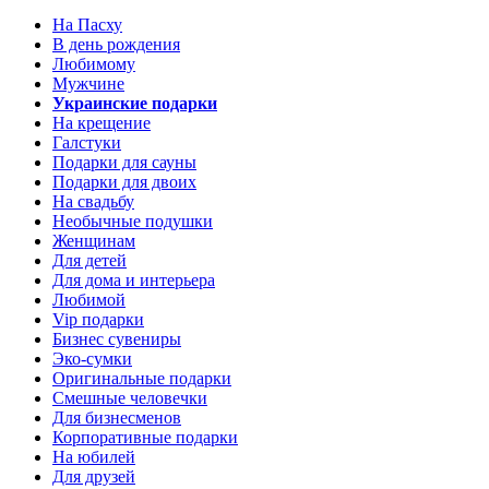
На Пасху
В день рождения
Любимому
Мужчине
Украинские подарки
На крещение
Галстуки
Подарки для сауны
Подарки для двоих
На свадьбу
Необычные подушки
Женщинам
Для детей
Для дома и интерьера
Любимой
Vip подарки
Бизнес сувениры
Эко-сумки
Оригинальные подарки
Смешные человечки
Для бизнесменов
Корпоративные подарки
На юбилей
Для друзей