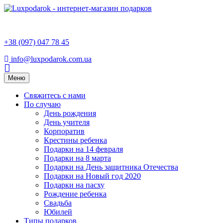
+38 (097) 047 78 45
info@luxpodarok.com.ua
Toggle
Меню
navigation
Свяжитесь с нами
По случаю
День рождения
День учителя
Корпоратив
Крестины ребенка
Подарки на 14 февраля
Подарки на 8 марта
Подарки на День защитника Отечества
Подарки на Новый год 2020
Подарки на пасху
Рождение ребенка
Свадьба
Юбилей
Типы подарков