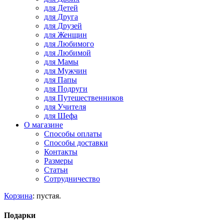
для Детей
для Друга
для Друзей
для Женщин
для Любимого
для Любимой
для Мамы
для Мужчин
для Папы
для Подруги
для Путешественников
для Учителя
для Шефа
О магазине
Способы оплаты
Способы доставки
Контакты
Размеры
Статьи
Сотрудничество
Корзина
:
пустая.
Подарки