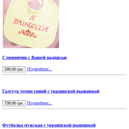
Слюнявчик с Вашей надписью
Подробнее...
299,00 грн.
Галстук темно-синий с украинской вышивкой
Подробнее...
739,00 грн.
Футболка мужская с украинской вышивкой