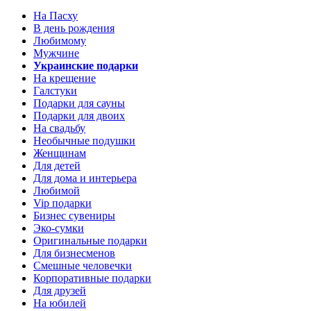
На Пасху
В день рождения
Любимому
Мужчине
Украинские подарки
На крещение
Галстуки
Подарки для сауны
Подарки для двоих
На свадьбу
Необычные подушки
Женщинам
Для детей
Для дома и интерьера
Любимой
Vip подарки
Бизнес сувениры
Эко-сумки
Оригинальные подарки
Для бизнесменов
Смешные человечки
Корпоративные подарки
Для друзей
На юбилей