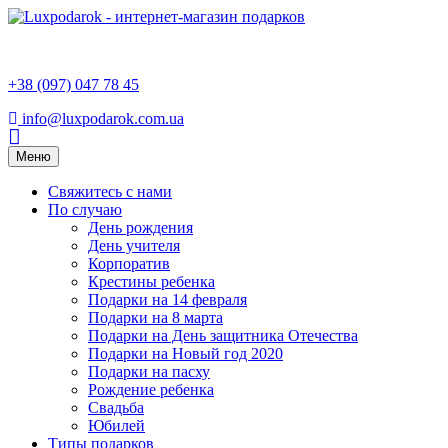
+38 (097) 047 78 45
info@luxpodarok.com.ua
Toggle
Меню
navigation
Свяжитесь с нами
По случаю
День рождения
День учителя
Корпоратив
Крестины ребенка
Подарки на 14 февраля
Подарки на 8 марта
Подарки на День защитника Отечества
Подарки на Новый год 2020
Подарки на пасху
Рождение ребенка
Свадьба
Юбилей
Типы подарков