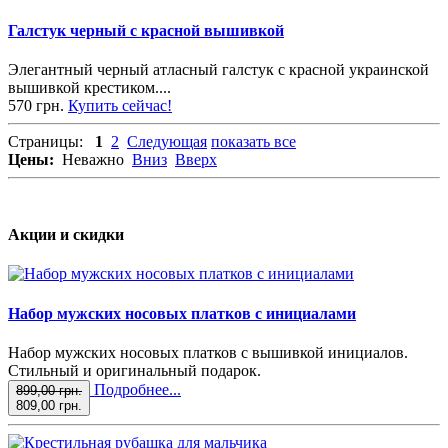
Галстук черный с красной вышивкой
Элегантный черный атласный галстук с красной украинской
вышивкой крестиком....
570 грн.
Купить сейчас!
Страницы:
1
2
Следующая
показать все
Цены:
Неважно
Вниз
Вверх
Акции и скидки
Набор мужских носовых платков с инициалами
Набор мужских носовых платков с вышивкой инициалов.
Стильный и оригинальный подарок.
Подробнее...
899,00 грн.
809,00 грн.