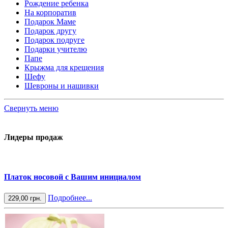
Рождение ребенка
На корпоратив
Подарок Маме
Подарок другу
Подарок подруге
Подарки учителю
Папе
Крыжма для крещения
Шефу
Шевроны и нашивки
Свернуть меню
Лидеры продаж
Платок носовой с Вашим инициалом
Подробнее...
229,00 грн.