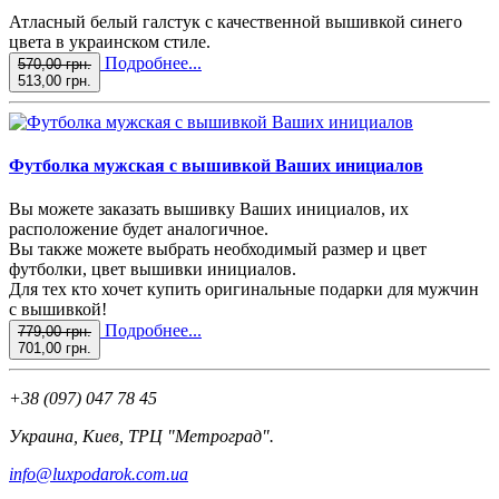
Атласный белый галстук с качественной вышивкой синего
цвета в украинском стиле.
Подробнее...
570,00 грн.
513,00 грн.
Футболка мужская с вышивкой Ваших инициалов
Вы можете заказать вышивку Ваших инициалов, их
расположение будет аналогичное.
Вы также можете выбрать необходимый размер и цвет
футболки, цвет вышивки инициалов.
Для тех кто хочет купить оригинальные подарки для мужчин
с вышивкой!
Подробнее...
779,00 грн.
701,00 грн.
+38 (097) 047 78 45
Украина, Киев, ТРЦ "Метроград".
info@luxpodarok.com.ua