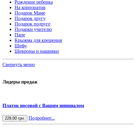
Рождение ребенка
На корпоратив
Подарок Маме
Подарок другу
Подарок подруге
Подарки учителю
Папе
Крыжма для крещения
Шефу
Шевроны и нашивки
Свернуть меню
Лидеры продаж
Платок носовой с Вашим инициалом
Подробнее...
229,00 грн.