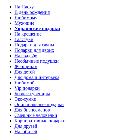
На Пасху
В день рождения
Любимому
Мужчине
Украинские подарки
На крещение
Галстуки
Подарки для сауны
Подарки для двоих
На свадьбу
Необычные подушки
Женщинам
Для детей
Для дома и интерьера
Любимой
Vip подарки
Бизнес сувениры
Эко-сумки
Оригинальные подарки
Для бизнесменов
Смешные человечки
Корпоративные подарки
Для друзей
На юбилей