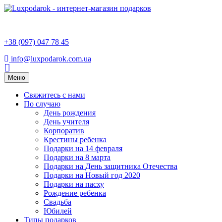
+38 (097) 047 78 45
info@luxpodarok.com.ua
Toggle
Меню
navigation
Свяжитесь с нами
По случаю
День рождения
День учителя
Корпоратив
Крестины ребенка
Подарки на 14 февраля
Подарки на 8 марта
Подарки на День защитника Отечества
Подарки на Новый год 2020
Подарки на пасху
Рождение ребенка
Свадьба
Юбилей
Типы подарков