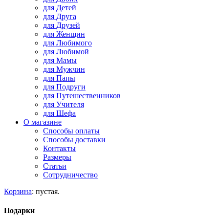
для Детей
для Друга
для Друзей
для Женщин
для Любимого
для Любимой
для Мамы
для Мужчин
для Папы
для Подруги
для Путешественников
для Учителя
для Шефа
О магазине
Способы оплаты
Способы доставки
Контакты
Размеры
Статьи
Сотрудничество
Корзина
:
пустая.
Подарки